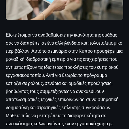
Είστε έτοιμοι να αναβαθμίσετε την ικανότητα της ομάδας
σας να διαπρέπει σε ένα αλληλένδετο και πολυπολιτισμικό
περιβάλλον; Αυτό το σεμινάριο στην Κύπρο προσφέρει μια
μοναδική, διαδραστική εμπειρία για τις επιχειρήσεις που
αντιμετωπίζουν τις ιδιαίτερες προκλήσεις του κυπριακού
εργασιακού τοπίου. Αντί για θεωρία, το πρόγραμμα
εστιάζει σε ρόλους, σενάρια και ομαδικές προκλήσεις,
βοηθώντας τους συμμετέχοντες να ανακαλύψουν
αποτελεσματικές τεχνικές επικοινωνίας, συναισθηματική
νοημοσύνη και στρατηγικές επίλυσης συγκρούσεων.
Μάθετε πώς να μετατρέπετε τη διαφορετικότητα σε
πλεονέκτημα, καλλιεργώντας έναν εργασιακό χώρο με