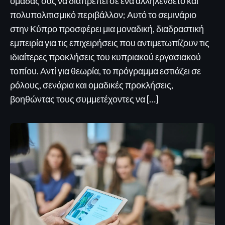
ομάδας σας να διαπρέπει σε ένα αλληλένδετο και
πολυπολιτισμικό περιβάλλον; Αυτό το σεμινάριο
στην Κύπρο προσφέρει μια μοναδική, διαδραστική
εμπειρία για τις επιχειρήσεις που αντιμετωπίζουν τις
ιδιαίτερες προκλήσεις του κυπριακού εργασιακού
τοπίου. Αντί για θεωρία, το πρόγραμμα εστιάζει σε
ρόλους, σενάρια και ομαδικές προκλήσεις,
βοηθώντας τους συμμετέχοντες να […]