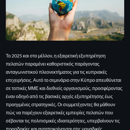
Το 2025 και στο μέλλον, η εξαιρετική εξυπηρέτηση
πελατών παραμένει καθοριστικός παράγοντας
ανταγωνιστικού πλεονεκτήματος για τις κυπριακές
επιχειρήσεις. Αυτό το σεμινάριο στην Κύπρο απευθύνεται
σε τοπικές ΜΜΕ και διεθνείς οργανισμούς, προσφέροντας
έναν οδηγό από τις βασικές αρχές εξυπηρέτησης έως
προηγμένες στρατηγικές. Οι συμμετέχοντες θα μάθουν
πώς να παρέχουν εξαιρετικές εμπειρίες πελατών που
σέβονται τις πολιτισμικές ιδιαιτερότητες, υπερβαίνουν τις
προσδοκίες και ανταποκρίνονται στις μοναδικές