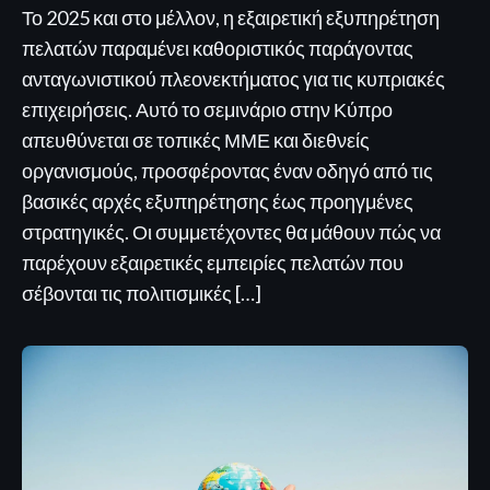
Το 2025 και στο μέλλον, η εξαιρετική εξυπηρέτηση
πελατών παραμένει καθοριστικός παράγοντας
ανταγωνιστικού πλεονεκτήματος για τις κυπριακές
επιχειρήσεις. Αυτό το σεμινάριο στην Κύπρο
απευθύνεται σε τοπικές ΜΜΕ και διεθνείς
οργανισμούς, προσφέροντας έναν οδηγό από τις
βασικές αρχές εξυπηρέτησης έως προηγμένες
στρατηγικές. Οι συμμετέχοντες θα μάθουν πώς να
παρέχουν εξαιρετικές εμπειρίες πελατών που
σέβονται τις πολιτισμικές […]