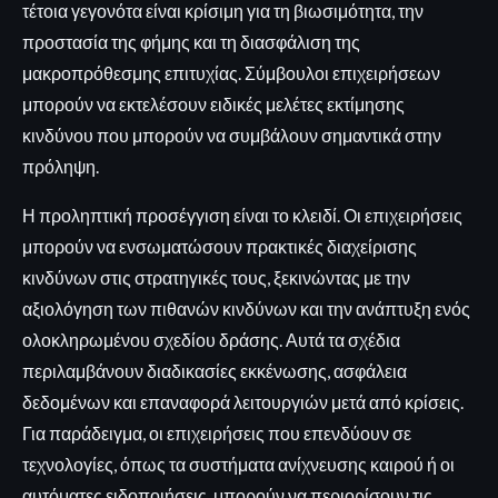
τέτοια γεγονότα είναι κρίσιμη για τη βιωσιμότητα, την
προστασία της φήμης και τη διασφάλιση της
μακροπρόθεσμης επιτυχίας. Σύμβουλοι επιχειρήσεων
μπορούν να εκτελέσουν ειδικές μελέτες εκτίμησης
κινδύνου που μπορούν να συμβάλουν σημαντικά στην
πρόληψη.
Η προληπτική προσέγγιση είναι το κλειδί. Οι επιχειρήσεις
μπορούν να ενσωματώσουν πρακτικές διαχείρισης
κινδύνων στις στρατηγικές τους, ξεκινώντας με την
αξιολόγηση των πιθανών κινδύνων και την ανάπτυξη ενός
ολοκληρωμένου σχεδίου δράσης. Αυτά τα σχέδια
περιλαμβάνουν διαδικασίες εκκένωσης, ασφάλεια
δεδομένων και επαναφορά λειτουργιών μετά από κρίσεις.
Για παράδειγμα, οι επιχειρήσεις που επενδύουν σε
τεχνολογίες, όπως τα συστήματα ανίχνευσης καιρού ή οι
αυτόματες ειδοποιήσεις, μπορούν να περιορίσουν τις