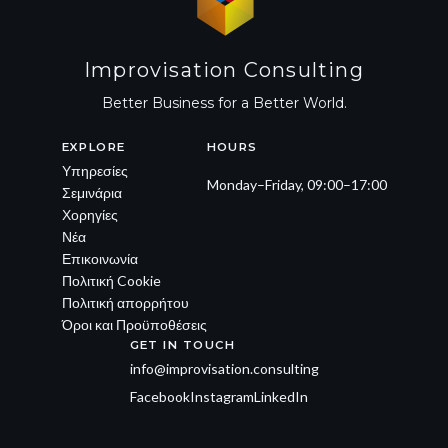
Improvisation Consulting
Better Business for a Better World.
EXPLORE
HOURS
Υπηρεσίες
Monday–Friday, 09:00–17:00
Σεμινάρια
Χορηγίες
Νέα
Επικοινωνία
Πολιτική Cookie
Πολιτική απορρήτου
Όροι και Προϋποθέσεις
GET IN TOUCH
info@improvisation.consulting
Facebook
Instagram
LinkedIn