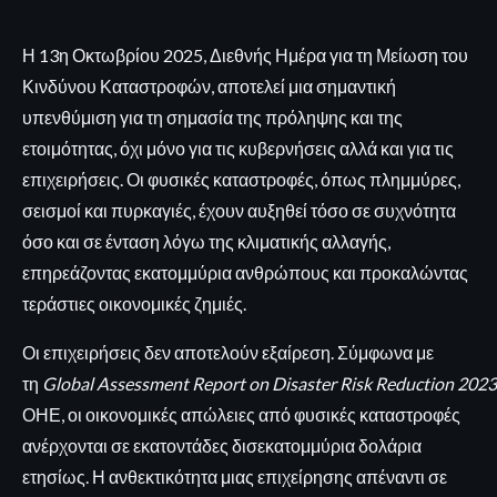
Η 13η Οκτωβρίου 2025, Διεθνής Ημέρα για τη Μείωση του
Κινδύνου Καταστροφών, αποτελεί μια σημαντική
υπενθύμιση για τη σημασία της πρόληψης και της
ετοιμότητας, όχι μόνο για τις κυβερνήσεις αλλά και για τις
επιχειρήσεις. Οι φυσικές καταστροφές, όπως πλημμύρες,
σεισμοί και πυρκαγιές, έχουν αυξηθεί τόσο σε συχνότητα
όσο και σε ένταση λόγω της κλιματικής αλλαγής,
επηρεάζοντας εκατομμύρια ανθρώπους και προκαλώντας
τεράστιες οικονομικές ζημιές.
Οι επιχειρήσεις δεν αποτελούν εξαίρεση. Σύμφωνα με
τη
Global Assessment Report on Disaster Risk Reduction 2023
ΟΗΕ, οι οικονομικές απώλειες από φυσικές καταστροφές
ανέρχονται σε εκατοντάδες δισεκατομμύρια δολάρια
ετησίως. Η ανθεκτικότητα μιας επιχείρησης απέναντι σε