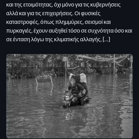
και της ετοιμότητας, όχι μόνο για τις κυβερνήσεις
αλλά και για τις επιχειρήσεις. Οι φυσικές
καταστροφές, όπως πλημμύρες, σεισμοί και
πυρκαγιές, έχουν αυξηθεί τόσο σε συχνότητα όσο και
σε ένταση λόγω της κλιματικής αλλαγής, […]