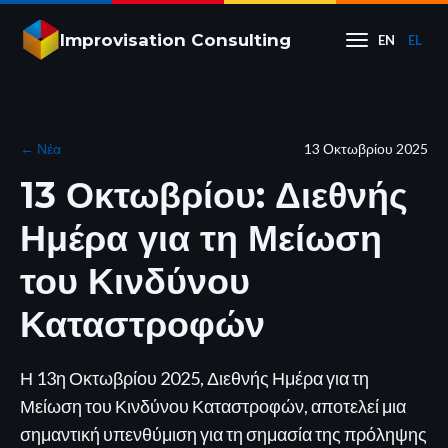
Improvisation Consulting
EN
EL
←
Νέα
13 Οκτωβρίου 2025
13 Οκτωβρίου: Διεθνής
Ημέρα για τη Μείωση
του Κινδύνου
Καταστροφών
Η 13η Οκτωβρίου 2025, Διεθνής Ημέρα για τη
Μείωση του Κινδύνου Καταστροφών, αποτελεί μια
σημαντική υπενθύμιση για τη σημασία της πρόληψης