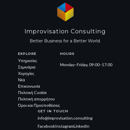
Improvisation Consulting
Better Business for a Better World.
EXPLORE
HOURS
Υπηρεσίες
Monday–Friday, 09:00–17:00
Σεμινάρια
Χορηγίες
Νέα
Επικοινωνία
Πολιτική Cookie
Πολιτική απορρήτου
Όροι και Προϋποθέσεις
GET IN TOUCH
info@improvisation.consulting
Facebook
Instagram
LinkedIn