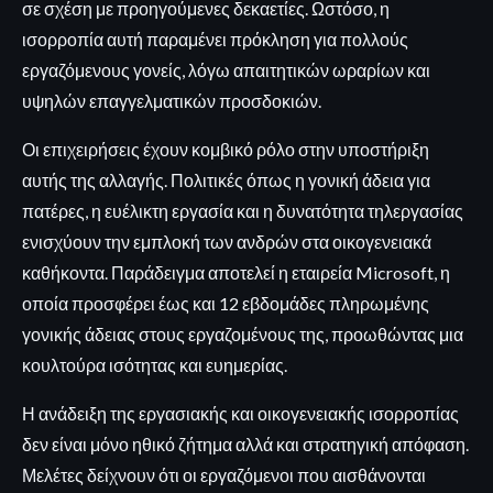
σε σχέση με προηγούμενες δεκαετίες. Ωστόσο, η
ισορροπία αυτή παραμένει πρόκληση για πολλούς
εργαζόμενους γονείς, λόγω απαιτητικών ωραρίων και
υψηλών επαγγελματικών προσδοκιών.
Οι επιχειρήσεις έχουν κομβικό ρόλο στην υποστήριξη
αυτής της αλλαγής. Πολιτικές όπως η γονική άδεια για
πατέρες, η ευέλικτη εργασία και η δυνατότητα τηλεργασίας
ενισχύουν την εμπλοκή των ανδρών στα οικογενειακά
καθήκοντα. Παράδειγμα αποτελεί η εταιρεία Microsoft, η
οποία προσφέρει έως και 12 εβδομάδες πληρωμένης
γονικής άδειας στους εργαζομένους της, προωθώντας μια
κουλτούρα ισότητας και ευημερίας.
Η ανάδειξη της εργασιακής και οικογενειακής ισορροπίας
δεν είναι μόνο ηθικό ζήτημα αλλά και στρατηγική απόφαση.
Μελέτες δείχνουν ότι οι εργαζόμενοι που αισθάνονται